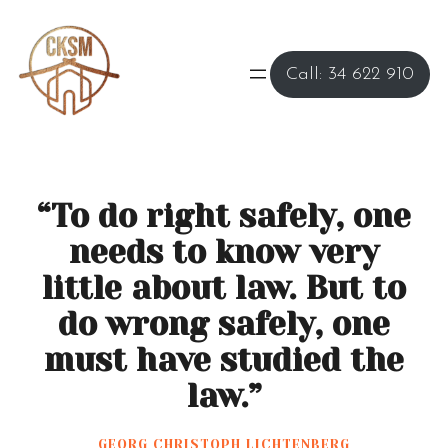
Call: 34 622 910
“To do right safely, one
needs to know very
little about law. But to
do wrong safely, one
must have studied the
law.”
GEORG CHRISTOPH LICHTENBERG