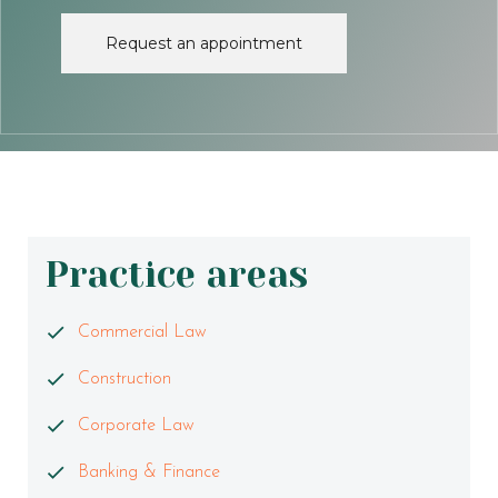
Request an appointment
Practice areas
Commercial Law
Construction
Corporate Law
Banking & Finance