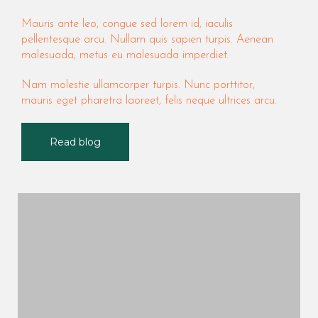
Mauris ante leo, congue sed lorem id, iaculis
pellentesque arcu. Nullam quis sapien turpis. Aenean
malesuada, metus eu malesuada imperdiet.
Nam molestie ullamcorper turpis. Nunc porttitor,
mauris eget pharetra laoreet, felis neque ultrices arcu.
Read blog