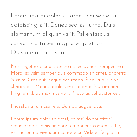
Lorem ipsum dolor sit amet, consectetur
adipiscing elit. Donec sed est urna. Duis
elementum aliquet velit. Pellentesque
convallis ultrices magna et pretium.
Quisque ut mollis mi.
Nam eget ex blandit, venenatis lectus non, semper erat.
Morbi ex velit, semper quis commodo sit amet, pharetra
in enim. Cras quis neque accumsan, fringilla purus vel,
ultricies elit. Mauris iaculis vehicula ante. Nullam non
fringilla nisl, ac maximus velit. Phasellus vel auctor est.
Phasellus ut ultrices felis. Duis ac augue lacus.
Lorem ipsum dolor sit amet, at mei dolore tritani
repudiandae. In his nemore temporibus consequuntur,
vim ad prima vivendum consetetur. Viderer feugiat at