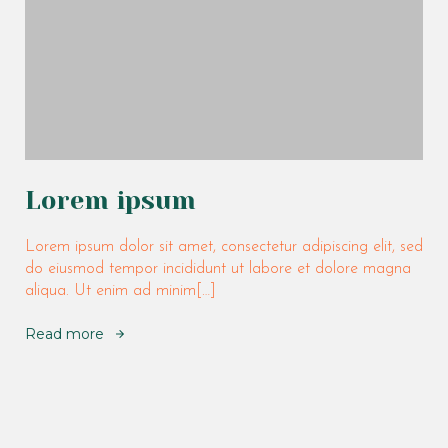
Lorem ipsum
Lorem ipsum dolor sit amet, consectetur adipiscing elit, sed
do eiusmod tempor incididunt ut labore et dolore magna
aliqua. Ut enim ad minim[…]
Read more