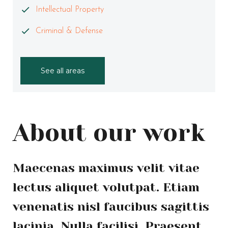
Intellectual Property
Criminal & Defense
See all areas
About our work
Maecenas maximus velit vitae
lectus aliquet volutpat. Etiam
venenatis nisl faucibus sagittis
lacinia. Nulla facilisi. Praesent