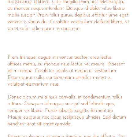
massa lacus a libero. Cras fringilla enim nec felis fringilla,
ac rhoncus neque interdum. Quisque id dolor vitae libero
mollis suscipit. Proin tellus purus, dapibus efficitur urna eget,
venenatis varius dui. Curabitur vestibulum eleifend libero, sit
amet sollicitudin quam tempus non.
Proin tristique, augue in rhoncus auctor, arcu lectus
ultrices metus, eu rhoncus risus lectus vel mauris. Praesent
at mi neque. Curabitur iaculis at neque ut vestibulum.
Etiam purus nulla, condimentum at tellus molestie,
volutpat elementum risus.
Donec dictum mi a risus convallis, in condimentum tellus
rutrum. Quisque nisl augue, suscipit sed lobortis quis,
semper vel libero. Fusce lobortis sagittis fermentum.
Mauris eu purus nec lacus scelerisque ultricies. Sed dictum
hendrerit erat sit amet gravida.