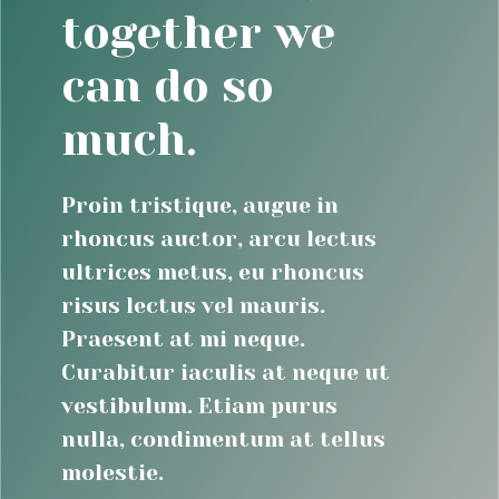
together we
can do so
much.
Proin tristique, augue in
rhoncus auctor, arcu lectus
ultrices metus, eu rhoncus
risus lectus vel mauris.
Praesent at mi neque.
Curabitur iaculis at neque ut
vestibulum. Etiam purus
nulla, condimentum at tellus
molestie.