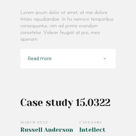
Lorem ipsum dolor sit amet, at mei dolore
tritani repudiandae. In his nemore temporibus
consequuntur, vim ad prima vivendum
consetetur. Viderer feugiat at pro, mea
aperiam.
Read more
Case study 15.0322
MARCH 2022
CATEGORY
Russell Anderson
Intellect