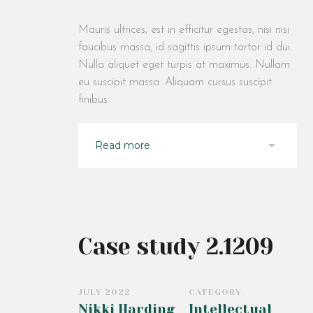
Mauris ultrices, est in efficitur egestas, nisi nisi
faucibus massa, id sagittis ipsum tortor id dui.
Nulla aliquet eget turpis at maximus. Nullam
eu suscipit massa. Aliquam cursus suscipit
finibus.
Read more
Case study 2.1209
JULY 2022
CATEGORY
Nikki Harding
Intellectual