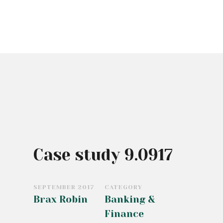
Case study 9.0917
SEPTEMBER 2017
CATEGORY
Brax Robin
Banking &
Finance