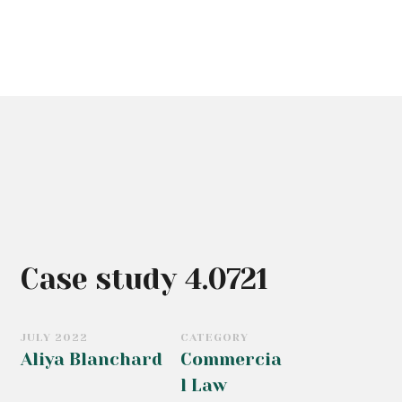
Case study 4.0721
JULY 2022
CATEGORY
Aliya Blanchard
Commercia
l Law