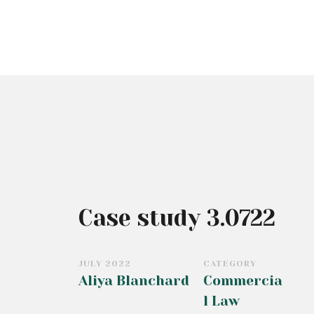
Case study 3.0722
JULY 2022
CATEGORY
Aliya Blanchard
Commercia
l Law